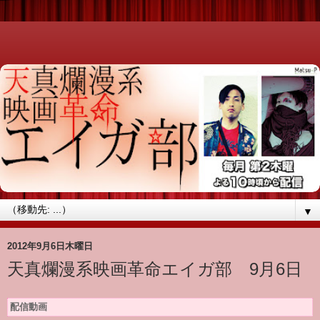
▼
2012年9月6日木曜日
天真爛漫系映画革命エイガ部 9月6日
配信動画