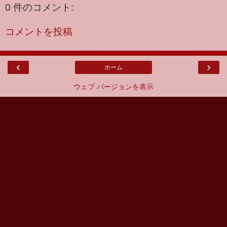
0 件のコメント:
コメントを投稿
‹
›
ホーム
ウェブ バージョンを表示