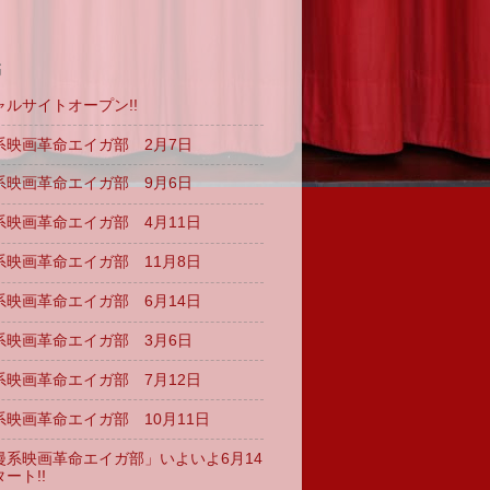
稿
ルサイトオープン!!
系映画革命エイガ部 2月7日
系映画革命エイガ部 9月6日
系映画革命エイガ部 4月11日
系映画革命エイガ部 11月8日
系映画革命エイガ部 6月14日
系映画革命エイガ部 3月6日
系映画革命エイガ部 7月12日
映画革命エイガ部 10月11日
漫系映画革命エイガ部」いよいよ6月14
ート!!