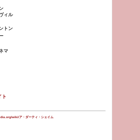
ン
ヴィル
ントン
ー
ネマ
サイト
ikipedia.org/wiki/ア・ダーティ・シェイム