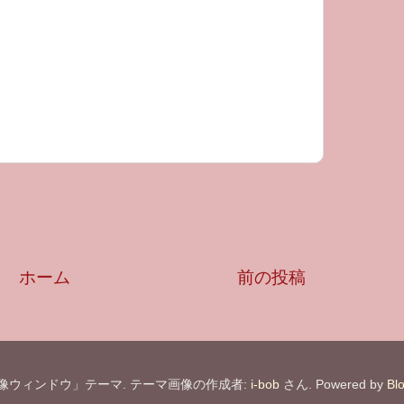
ホーム
前の投稿
像ウィンドウ」テーマ. テーマ画像の作成者:
i-bob
さん. Powered by
Bl