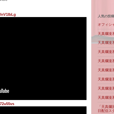
WnV1IbLg
人気の投
オフィシャ
天真爛漫
天真爛漫
天真爛漫
天真爛漫
天真爛漫
天真爛漫
天真爛漫
天真爛漫系
K72u55vs
「天真爛
日配信スタ