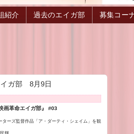
組紹介
過去のエイガ部
募集コー
イガ部 8月9日
画革命エイガ部』 #03
ーターズ監督作品「ア・ダーティ・シェイム」を観
民輝