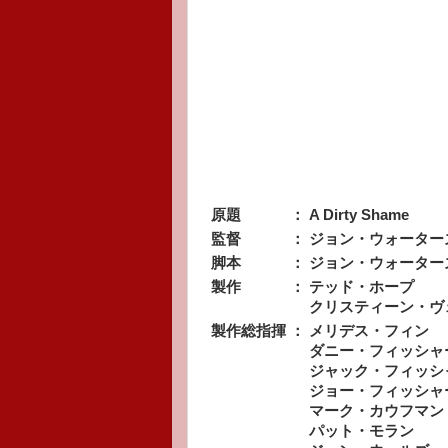
原題
：
A Dirty Shame
監督
：
ジョン・ウォーター
脚本
：
ジョン・ウォーター
製作
：
テッド・ホープ
クリスティーン・ヴ
製作総指揮
：
メリデス・フィン
ダニー・フィッシャ
ジャック・フィッシ
ジョー・フィッシャ
マーク・カウフマン
パット・モラン