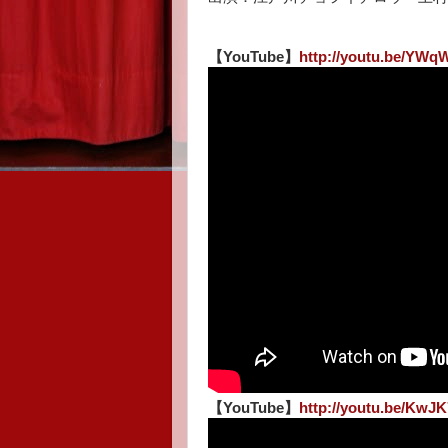
【YouTube】
http://youtu.be/YWq
【YouTube】
http://youtu.be/KwJ